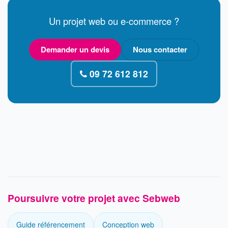
Un projet web ou e-commerce ?
Demander un devis
Nous contacter
09 72 612 812
Poursuivre votre projet avec Sebweb
Guide référencement
Conception web