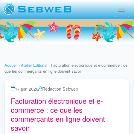
Menu
princi
Accueil
›
Atelier Éditorial
›
Facturation électronique et e-commerce : ce
que les commerçants en ligne doivent savoir
17 juin 2026
Redaction Sebweb
Facturation électronique et e-
commerce : ce que les
commerçants en ligne doivent
savoir