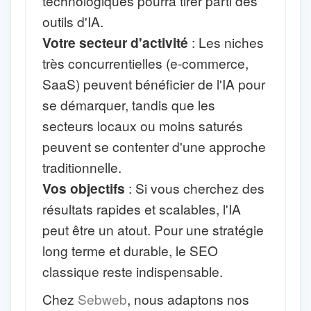
technologiques pourra tirer parti des
outils d'IA.
Votre secteur d'activité
: Les niches
très concurrentielles (e-commerce,
SaaS) peuvent bénéficier de l'IA pour
se démarquer, tandis que les
secteurs locaux ou moins saturés
peuvent se contenter d'une approche
traditionnelle.
Vos objectifs
: Si vous cherchez des
résultats rapides et scalables, l'IA
peut être un atout. Pour une stratégie
long terme et durable, le SEO
classique reste indispensable.
Chez
Sebweb
, nous adaptons nos