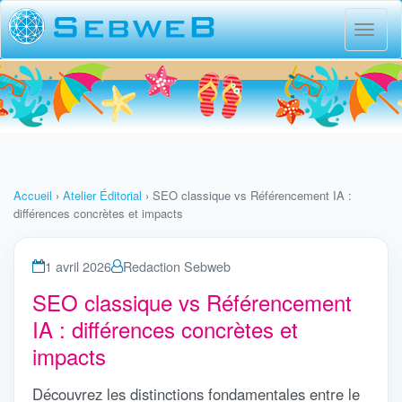
Menu
princi
Accueil
›
Atelier Éditorial
›
SEO classique vs Référencement IA :
différences concrètes et impacts
1 avril 2026
Redaction Sebweb
SEO classique vs Référencement
IA : différences concrètes et
impacts
Découvrez les distinctions fondamentales entre le