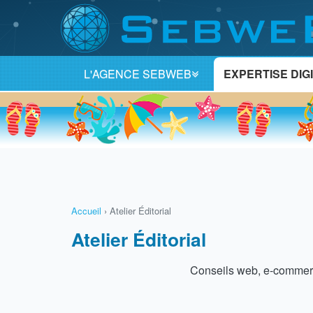
L'AGENCE SEBWEB
EXPERTISE DIG
Accueil
›
Atelier Éditorial
Atelier Éditorial
Conseils web, e-commerce