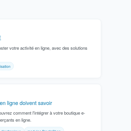
E
ster votre activité en ligne, avec des solutions
isation
n ligne doivent savoir
couvrez comment l'intégrer à votre boutique e-
rçants en ligne.