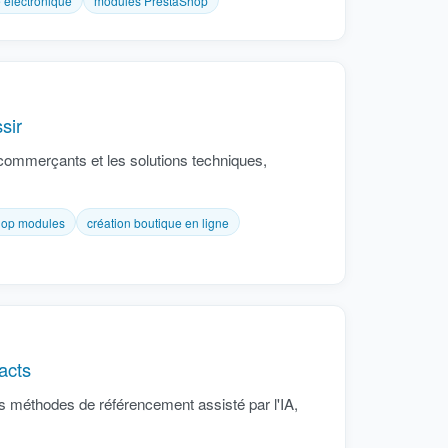
e électronique
modules PrestaShop
sir
commerçants et les solutions techniques,
hop modules
création boutique en ligne
acts
es méthodes de référencement assisté par l'IA,