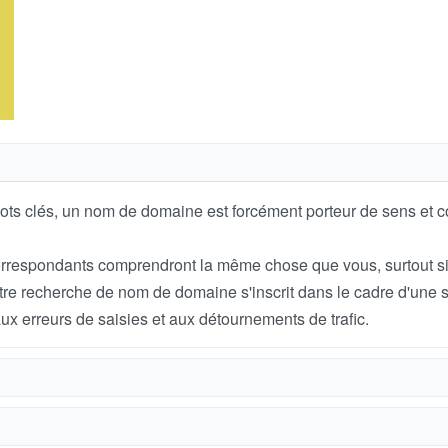
ots clés, un nom de domaine est forcément porteur de sens et c
orrespondants comprendront la même chose que vous, surtout si 
votre recherche de nom de domaine s'inscrit dans le cadre d'une s
ux erreurs de saisies et aux détournements de trafic.