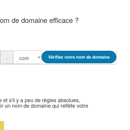
nom de domaine efficace ?
.
Vérifiez votre nom de domaine
 et s'il y a peu de règles absolues,
sir un nom de domaine qui reflète votre