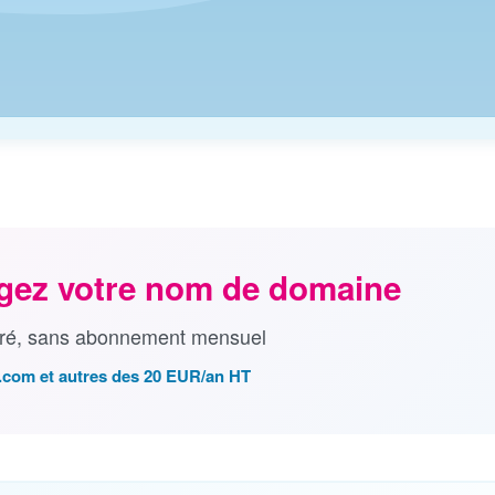
egez votre nom de domaine
égré, sans abonnement mensuel
, .com et autres des 20 EUR/an HT