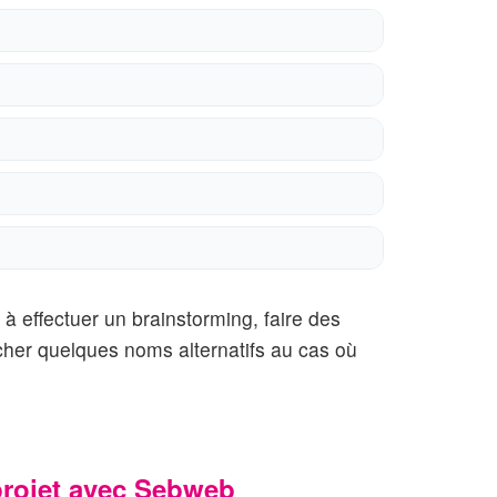
à effectuer un brainstorming, faire des
rcher quelques noms alternatifs au cas où
projet avec Sebweb