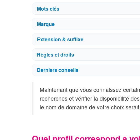
Mots clés
Marque
Extension & suffixe
Règles et droits
Derniers conseils
Maintenant que vous connaissez certains
recherches et vérifier la disponibilité 
le nom de domaine de votre choix serait 
Quel profil correspond a vo