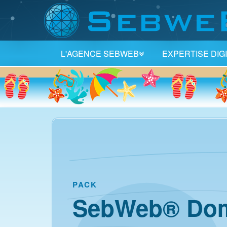
L'AGENCE SEBWEB
EXPERTISE DIG
PACK
SebWeb® Dom