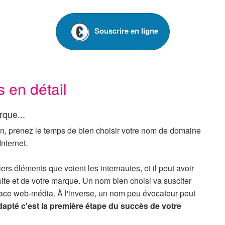
Souscrire en ligne
en détail
rque...
on, prenez le temps de bien choisir votre nom de domaine
Internet.
s éléments que voient les internautes, et il peut avoir
 site et de votre marque. Un nom bien choisi va susciter
e espace web-média. À l'inverse, un nom peu évocateur peut
pté c'est la première étape du succès de votre