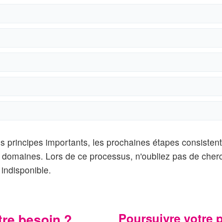
 principes importants, les prochaines étapes consistent 
des domaines. Lors de ce processus, n'oubliez pas de che
indisponible.
tre besoin ?
Poursuivre votre 