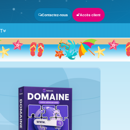
Contactez-nous
Accès client
NT