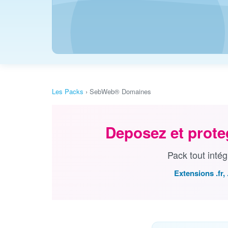
Les Packs
›
SebWeb® Domaines
Deposez et prot
Pack tout int
Extensions .fr