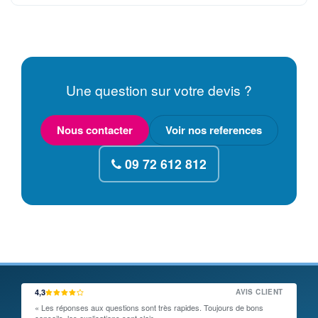
Une question sur votre devis ?
Nous contacter
Voir nos references
09 72 612 812
4,3
AVIS CLIENT
« Les réponses aux questions sont très rapides. Toujours de bons
conseils, les explications sont clair… »