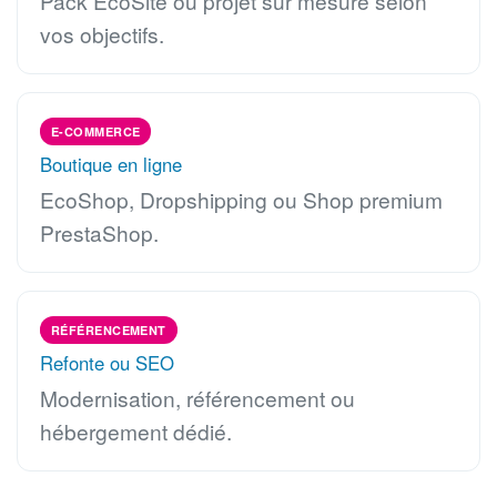
Pack EcoSite ou projet sur mesure selon
vos objectifs.
E-COMMERCE
Boutique en ligne
EcoShop, Dropshipping ou Shop premium
PrestaShop.
RÉFÉRENCEMENT
Refonte ou SEO
Modernisation, référencement ou
hébergement dédié.