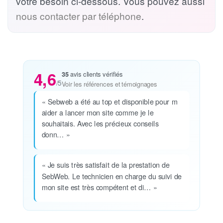
votre besoin ci-dessous. Vous pouvez aussi
nous contacter par téléphone
.
4,6
35
avis clients vérifiés
/5
Voir les références et témoignages
« Sebweb a été au top et disponible pour m
aider a lancer mon site comme je le
souhaitais. Avec les précieux conseils
donn… »
« Je suis très satisfait de la prestation de
SebWeb. Le technicien en charge du suivi de
mon site est très compétent et di… »